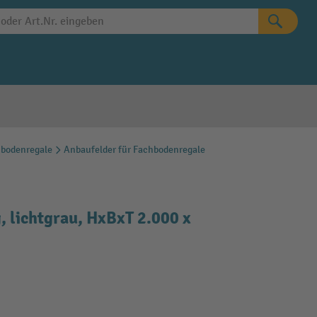
hbodenregale
Anbaufelder für Fachbodenregale
 lichtgrau, HxBxT 2.000 x