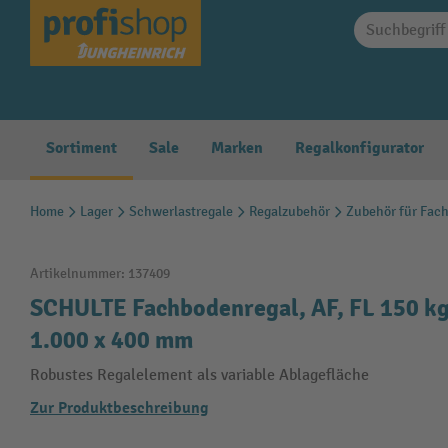
springen
Zur Hauptnavigation springen
Sortiment
Sale
Marken
Regalkonfigurator
Home
Lager
Schwerlastregale
Regalzubehör
Zubehör für Fac
Artikelnummer:
137409
SCHULTE Fachbodenregal, AF, FL 150 kg,
1.000 x 400 mm
Robustes Regalelement als variable Ablagefläche
Zur Produktbeschreibung