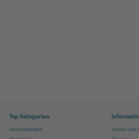
Top Kategorien
Informati
Hochhubwagen
Service und H