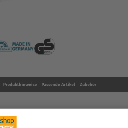
Produkthinweise
Passende Artikel
Zubehör
, lichtgrau, HxBxT 2.000 x 1.000 x 400 mm