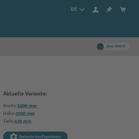
DE
ohne MWST
Aktuelle Variante:
1006 mm
Breite:
2000 mm
Höhe:
436 mm
Tiefe:
Variante konfigurieren