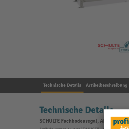
Technische Details
Artikelbeschreibung
Technische Details
SCHULTE Fachbodenregal, AF, FL 150 kg