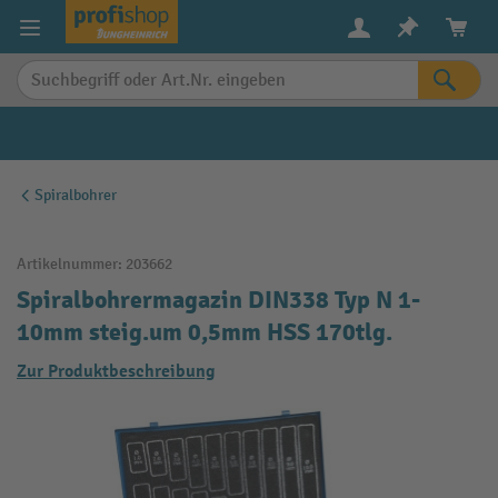
alt springen
Spiralbohrer
Artikelnummer:
203662
Spiralbohrermagazin DIN338 Typ N 1-
10mm steig.um 0,5mm HSS 170tlg.
Zur Produktbeschreibung