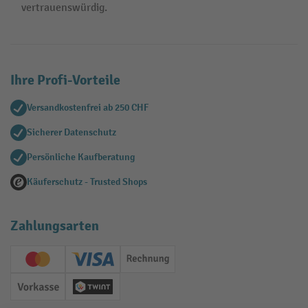
vertrauenswürdig.
Ihre Profi-Vorteile
Versandkostenfrei ab 250 CHF
Sicherer Datenschutz
Persönliche Kaufberatung
Käuferschutz - Trusted Shops
Zahlungsarten
Creditcard (Master)
Creditcard (Visa)
Rechnung
Vorkasse
Twint