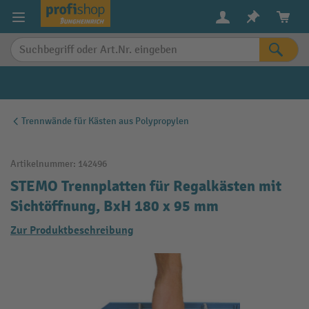
alt springen
Trennwände für Kästen aus Polypropylen
Artikelnummer:
142496
STEMO Trennplatten für Regalkästen mit
Sichtöffnung, BxH 180 x 95 mm
Zur Produktbeschreibung