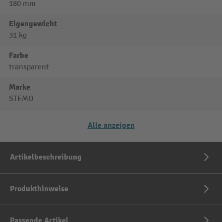
180 mm
Eigengewicht
31 kg
Farbe
transparent
Marke
STEMO
Alle anzeigen
Artikelbeschreibung
Produkthinweise
Passende Artikel