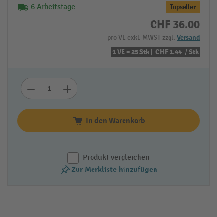
6 Arbeitstage
Topseller
CHF 36.00
pro VE exkl. MWST zzgl.
Versand
1 VE = 25 Stk |
CHF 1.44
/ Stk
In den Warenkorb
Produkt vergleichen
Zur Merkliste hinzufügen