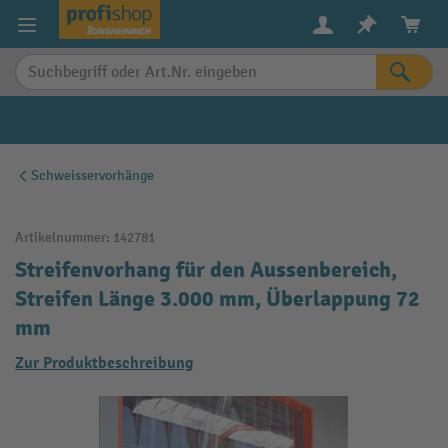
alt springen
Schweisservorhänge
Artikelnummer:
142781
Streifenvorhang für den Aussenbereich,
Streifen Länge 3.000 mm, Überlappung 72
mm
Zur Produktbeschreibung