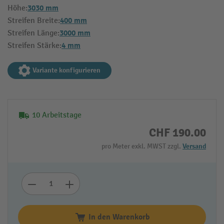
3030 mm
Höhe:
400 mm
Streifen Breite:
3000 mm
Streifen Länge:
4 mm
Streifen Stärke:
Variante konfigurieren
10 Arbeitstage
CHF 190.00
pro Meter exkl. MWST zzgl.
Versand
In den Warenkorb