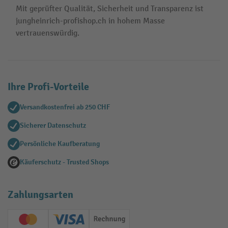
Mit geprüfter Qualität, Sicherheit und Transparenz ist
jungheinrich-profishop.ch in hohem Masse
vertrauenswürdig.
Ihre Profi-Vorteile
Versandkostenfrei ab 250 CHF
Sicherer Datenschutz
Persönliche Kaufberatung
Käuferschutz - Trusted Shops
Zahlungsarten
Creditcard (Master)
Creditcard (Visa)
Rechnung