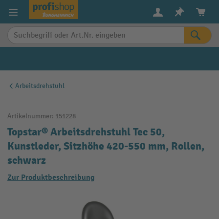
alt springen
Arbeitsdrehstuhl
Artikelnummer:
151228
Topstar® Arbeitsdrehstuhl Tec 50,
Kunstleder, Sitzhöhe 420-550 mm, Rollen,
schwarz
Zur Produktbeschreibung