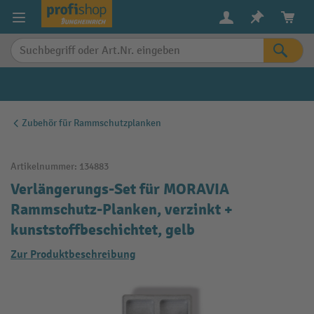
alt springen
Zubehör für Rammschutzplanken
Artikelnummer:
134883
Verlängerungs-Set für MORAVIA
Rammschutz-Planken, verzinkt +
kunststoffbeschichtet, gelb
Zur Produktbeschreibung