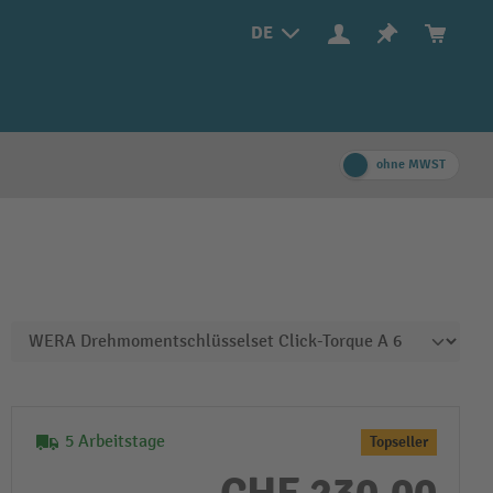
DE
ohne MWST
5 Arbeitstage
Topseller