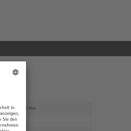
2,5 - 25 Nm
Wera