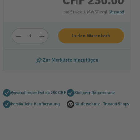
CHF 230.00
pro Stk exkl. MWST zzgl.
Versand
In den Warenkorb
Zur Merkliste hinzufügen
Versandkostenfrei ab 250 CHF
Sicherer Datenschutz
Persönliche Kaufberatung
Käuferschutz - Trusted Shops