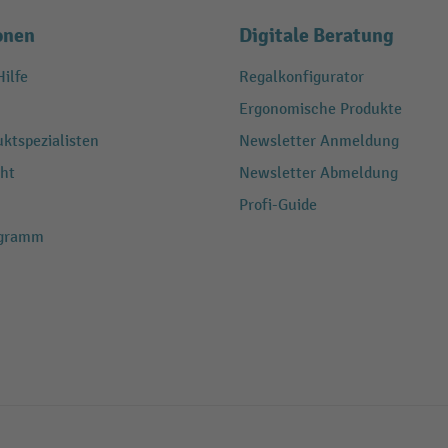
onen
Digitale Beratung
ilfe
Regalkonfigurator
Ergonomische Produkte
ktspezialisten
Newsletter Anmeldung
ht
Newsletter Abmeldung
Profi-Guide
ogramm