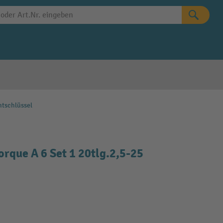
tschlüssel
que A 6 Set 1 20tlg.2,5-25