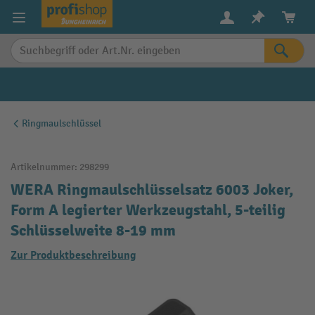
alt springen
Ringmaulschlüssel
Artikelnummer:
298299
WERA Ringmaulschlüsselsatz 6003 Joker,
Form A legierter Werkzeugstahl, 5-teilig
Schlüsselweite 8-19 mm
Zur Produktbeschreibung