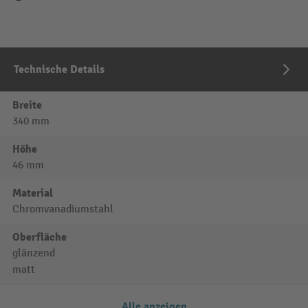
Technische Details
Breite
340 mm
Höhe
46 mm
Material
Chromvanadiumstahl
Oberfläche
glänzend
matt
Alle anzeigen