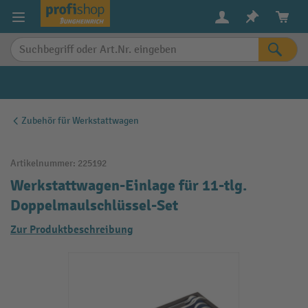
alt springen
Zubehör für Werkstattwagen
Artikelnummer:
225192
Werkstattwagen-Einlage für 11-tlg.
Doppelmaulschlüssel-Set
Zur Produktbeschreibung