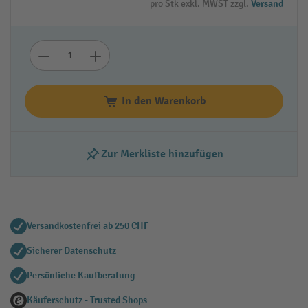
pro Stk exkl. MWST zzgl.
Versand
In den Warenkorb
Zur Merkliste hinzufügen
Versandkostenfrei ab 250 CHF
Sicherer Datenschutz
Persönliche Kaufberatung
Käuferschutz - Trusted Shops