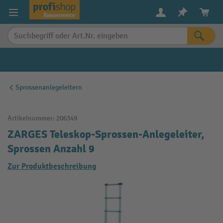
alt springen
Sprossenanlegeleitern
Artikelnummer:
206349
ZARGES Teleskop-Sprossen-Anlegeleiter,
Sprossen Anzahl 9
Zur Produktbeschreibung