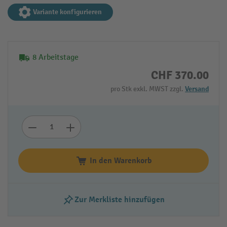
Variante konfigurieren
8 Arbeitstage
CHF 370.00
pro Stk exkl. MWST zzgl.
Versand
In den Warenkorb
Zur Merkliste hinzufügen