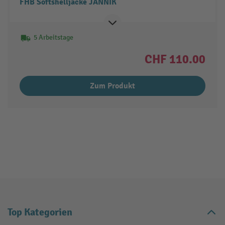
FHB Softshelljacke JANNIK
5 Arbeitstage
CHF 110.00
Zum Produkt
Top Kategorien