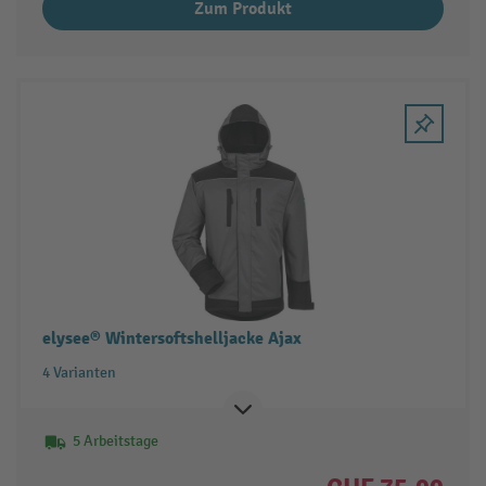
Zum Produkt
elysee® Wintersoftshelljacke Ajax
4 Varianten
5 Arbeitstage