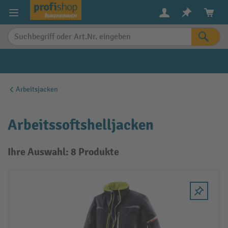
alt springen
Arbeitsjacken
Arbeitssoftshelljacken
Ihre Auswahl: 8 Produkte