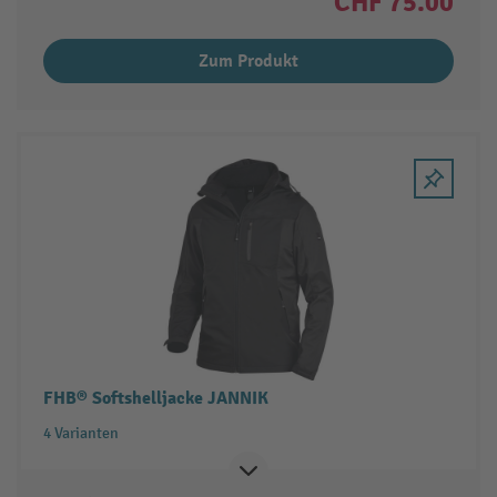
CHF 75.00
Zum Produkt
FHB® Softshelljacke JANNIK
4 Varianten