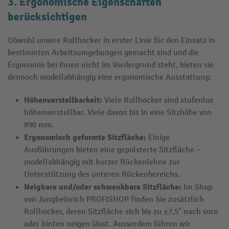
3. Ergonomische Eigenschaften
berücksichtigen
Obwohl unsere Rollhocker in erster Linie für den Einsatz in
bestimmten Arbeitsumgebungen gemacht sind und die
Ergonomie bei ihnen nicht im Vordergrund steht, bieten sie
dennoch modellabhängig eine ergonomische Ausstattung:
Höhenverstellbarkeit:
Viele Rollhocker sind stufenlos
höhenverstellbar. Viele davon bis in eine Sitzhöhe von
890 mm.
Ergonomisch geformte Sitzfläche:
Einige
Ausführungen bieten eine gepolsterte Sitzfläche –
modellabhängig mit kurzer Rückenlehne zur
Unterstützung des unteren Rückenbereichs.
Neigbare und/oder schwenkbare Sitzfläche:
Im Shop
von Jungheinrich PROFISHOP finden Sie zusätzlich
Rollhocker, deren Sitzfläche sich bis zu ±7,5° nach vorn
oder hinten neigen lässt. Ausserdem führen wir