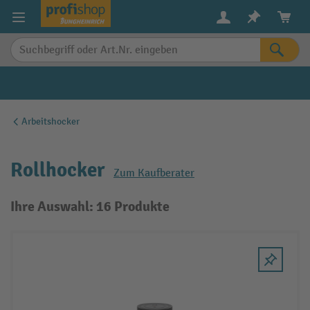
alt springen
Arbeitshocker
Rollhocker
Zum Kaufberater
Ihre Auswahl: 16 Produkte