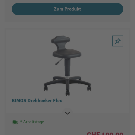
Zum Produkt
BIMOS Drehhocker Flex
5 Arbeitstage
CHF 190.00