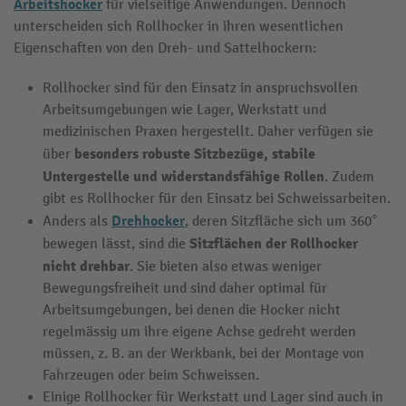
Arbeitshocker
für vielseitige Anwendungen. Dennoch
unterscheiden sich Rollhocker in ihren wesentlichen
Eigenschaften von den Dreh- und Sattelhockern:
Rollhocker sind für den Einsatz in anspruchsvollen
Arbeitsumgebungen wie Lager, Werkstatt und
medizinischen Praxen hergestellt. Daher verfügen sie
besonders robuste Sitzbezüge, stabile
über
Untergestelle und widerstandsfähige Rollen
. Zudem
gibt es Rollhocker für den Einsatz bei Schweissarbeiten.
Drehhocker
Anders als
, deren Sitzfläche sich um 360°
Sitzflächen der
Rollhocker
bewegen lässt, sind die
nicht drehbar
. Sie bieten also etwas weniger
Bewegungsfreiheit und sind daher optimal für
Arbeitsumgebungen, bei denen die Hocker nicht
regelmässig um ihre eigene Achse gedreht werden
müssen, z. B. an der Werkbank, bei der Montage von
Fahrzeugen oder beim Schweissen.
Einige Rollhocker für Werkstatt und Lager sind auch in