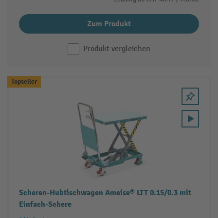
Zum Produkt
Produkt vergleichen
Topseller
Scheren-Hubtischwagen Ameise® LTT 0.15/0.3 mit
Einfach-Schere