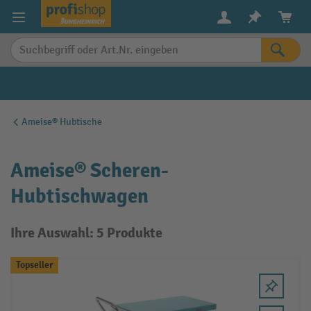
alt springen
Ameise® Hubtische
Ameise® Scheren-
Hubtischwagen
Ihre Auswahl: 5 Produkte
Topseller