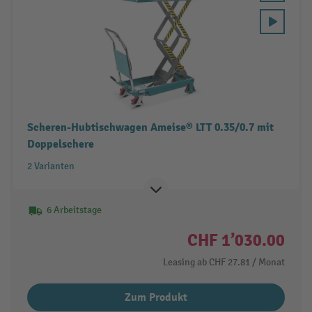
Scheren-Hubtischwagen Ameise® LTT 0.35/0.7 mit
Doppelschere
2 Varianten
6 Arbeitstage
CHF 1’030.00
Leasing ab
CHF 27.81
/ Monat
Zum Produkt