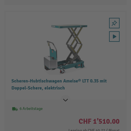
Scheren-Hubtischwagen Ameise® LTT 0.35 mit
Doppel-Schere, elektrisch
6 Arbeitstage
CHF 1’510.00
Leasing ab
CHF 40.77
/ Monat