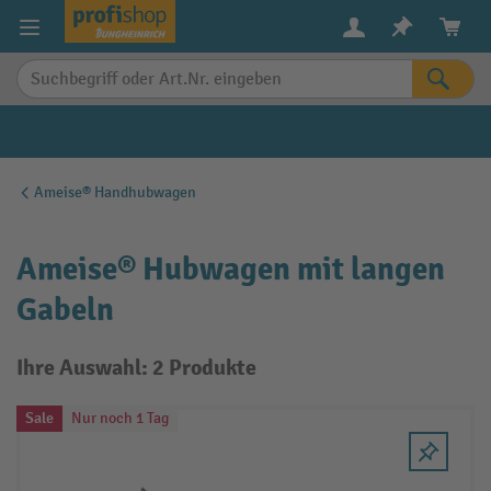
alt springen
Ameise® Handhubwagen
Ameise® Hubwagen mit langen
Gabeln
Ihre Auswahl: 2 Produkte
Sale
Nur noch 1 Tag