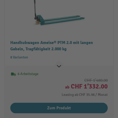
Handhubwagen Ameise® PTM 2.0 mit langen
Gabeln, Tragfähigkeit 2.000 kg
8 Varianten
6 Arbeitstage
CHF 1’480.00
CHF 1’332.00
ab
Leasing ab
CHF 35.98
/ Monat
Zum Produkt