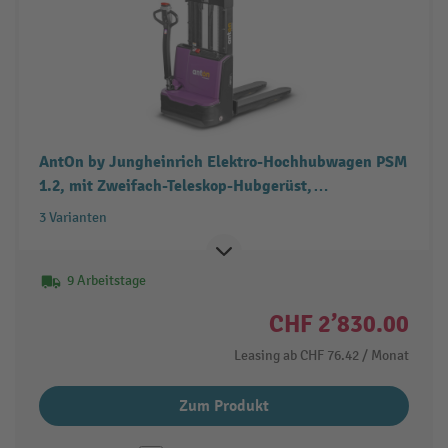
AntOn by Jungheinrich Elektro-Hochhubwagen PSM
1.2, mit Zweifach-Teleskop-Hubgerüst,
Tragfähigkeit 1200 kg
3 Varianten
9 Arbeitstage
CHF 2’830.00
Leasing ab
CHF 76.42
/ Monat
Zum Produkt