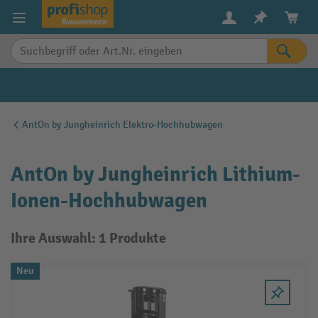
alt springen
AntOn by Jungheinrich Elektro-Hochhubwagen
AntOn by Jungheinrich Lithium-
Ionen-Hochhubwagen
Ihre Auswahl: 1 Produkte
Neu