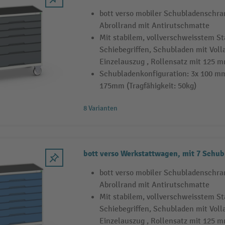
bott verso mobiler Schubladenschra
Abrollrand mit Antirutschmatte
Mit stabilem, vollverschweisstem S
Schiebegriffen, Schubladen mit Vol
Einzelauszug , Rollensatz mit 125
Schubladenkonfiguration: 3x 100 mm
175mm (Tragfähigkeit: 50kg)
8 Varianten
bott verso Werkstattwagen, mit 7 Schub
bott verso mobiler Schubladenschra
Abrollrand mit Antirutschmatte
Mit stabilem, vollverschweisstem S
Schiebegriffen, Schubladen mit Vol
Einzelauszug , Rollensatz mit 125