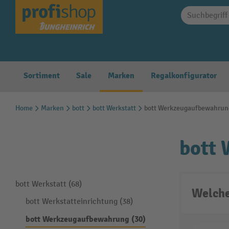
springen
Zur Hauptnavigation springen
Sortiment
Sale
Marken
Regalkonfigurator
Home
Marken
bott
bott Werkstatt
bott Werkzeugaufbewahrun
bott
bott Werkstatt (68)
Welche
bott Werkstatteinrichtung (38)
bott Werkzeugaufbewahrung (30)