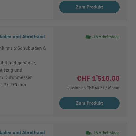
Zum Produkt
laden und Abrollrand
18 Arbeitstage
nk mit 5 Schubladen &
tahlblechgehäuse,
lauszug und
CHF 1’510.00
 mm Durchmesser
m, 3x 175 mm
Leasing ab
CHF 40.77
/ Monat
Zum Produkt
laden und Abrollrand
18 Arbeitstage