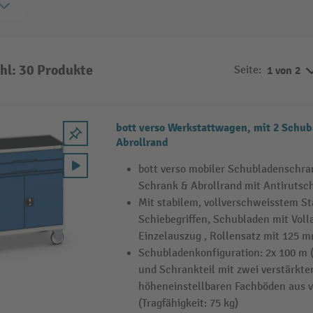
hl: 30 Produkte
Seite:
1 von 2
bott verso Werkstattwagen, mit 2 Schub
Abrollrand
bott verso mobiler Schubladenschra
Schrank & Abrollrand mit Antirutsc
Mit stabilem, vollverschweisstem S
Schiebegriffen, Schubladen mit Vol
Einzelauszug , Rollensatz mit 125
Schubladenkonfiguration: 2x 100 m (T
und Schrankteil mit zwei verstärkte
höheneinstellbaren Fachböden aus 
(Tragfähigkeit: 75 kg)