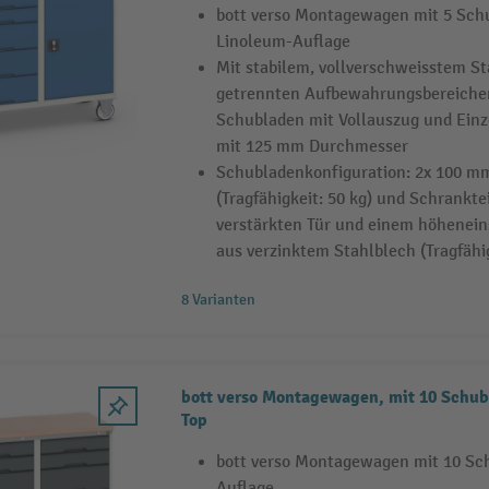
bott verso Montagewagen mit 5 Schu
Linoleum-Auflage
Mit stabilem, vollverschweisstem S
getrennten Aufbewahrungsbereichen,
Schubladen mit Vollauszug und Einz
mit 125 mm Durchmesser
Schubladenkonfiguration: 2x 100 mm
(Tragfähigkeit: 50 kg) und Schranktei
verstärkten Tür und einem höhenein
aus verzinktem Stahlblech (Tragfähig
8 Varianten
bott verso Montagewagen, mit 10 Schub
Top
bott verso Montagewagen mit 10 Sc
Auflage