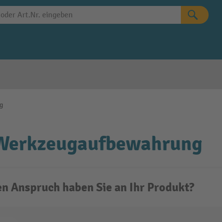
g
 Werkzeugaufbewahrung
n Anspruch haben Sie an Ihr Produkt?