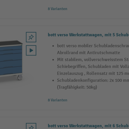
8 Varianten
bott verso Werkstattwagen, mit 5 Schub
bott verso mobiler Schubladenschra
Abrollrand mit Antirutschmatte
Mit stabilem, vollverschweisstem S
Schiebegriffen, Schubladen mit Vol
Einzelauszug , Rollensatz mit 125
Schubladenkonfiguration: 2x 100 m
(Tragfähigkeit: 50kg)
8 Varianten
bott verso Werkstattwagen, mit 6 Schub