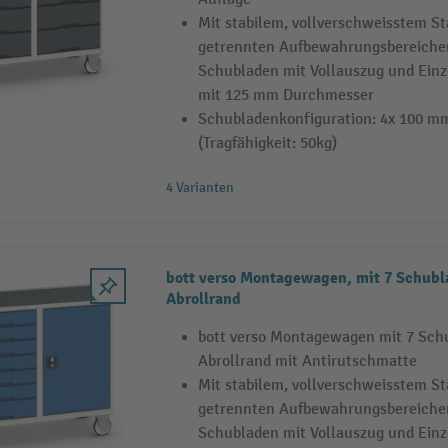
Mit stabilem, vollverschweisstem S
getrennten Aufbewahrungsbereichen,
Schubladen mit Vollauszug und Einz
mit 125 mm Durchmesser
Schubladenkonfiguration: 4x 100 m
(Tragfähigkeit: 50kg)
4 Varianten
bott verso Montagewagen, mit 7 Schubl
Abrollrand
bott verso Montagewagen mit 7 Schu
Abrollrand mit Antirutschmatte
Mit stabilem, vollverschweisstem S
getrennten Aufbewahrungsbereichen,
Schubladen mit Vollauszug und Einz