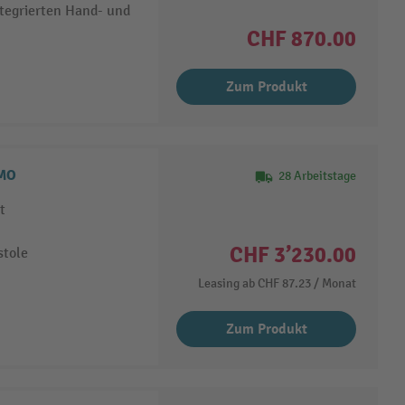
ntegrierten Hand- und
CHF 870.00
Zum Produkt
EMO
28 Arbeitstage
t
CHF 3’230.00
stole
Leasing ab
CHF 87.23
/ Monat
Zum Produkt