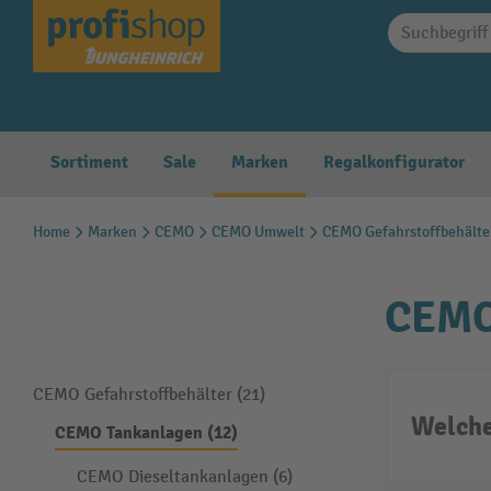
springen
Zur Hauptnavigation springen
Sortiment
Sale
Marken
Regalkonfigurator
Home
Marken
CEMO
CEMO Umwelt
CEMO Gefahrstoffbehälte
CEMO
CEMO Gefahrstoffbehälter (21)
Welche
CEMO Tankanlagen (12)
CEMO Dieseltankanlagen (6)