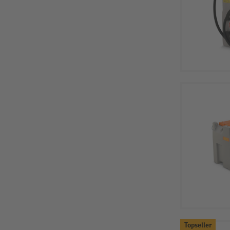
Topseller