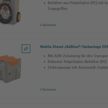
Behälter aus Polyethylen (PE) mit i
Tragegriffen
4 Varianten
Mobile Diesel-/AdBlue®-Tankanlage C
Mit ADR-Zulassung für den Transpor
Robuster Polyethylen-Behälter (PE)
Elektropumpe mit Automatik-Zapfpi
3 Varianten