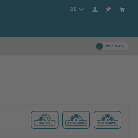
DE
ohne MWST