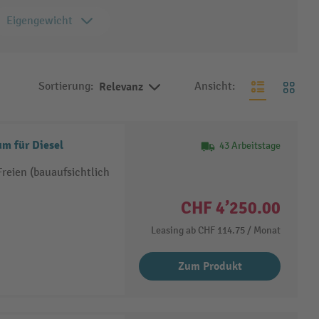
Eigengewicht
Sortierung:
Relevanz
Ansicht:
m für Diesel
43 Arbeitstage
reien (bauaufsichtlich
CHF 4’250.00
Leasing ab
CHF 114.75
/ Monat
Zum Produkt