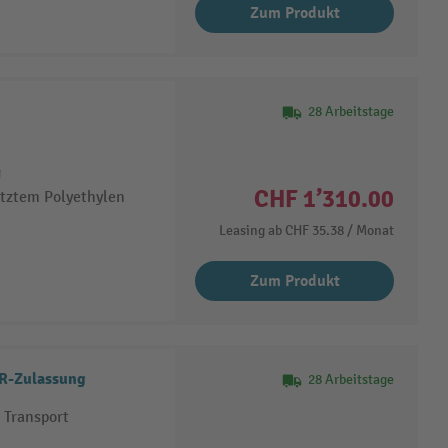
Zum Produkt
28 Arbeitstage
g
CHF 1’310.00
etztem Polyethylen
Leasing ab
CHF 35.38
/ Monat
Zum Produkt
DR-Zulassung
28 Arbeitstage
 Transport