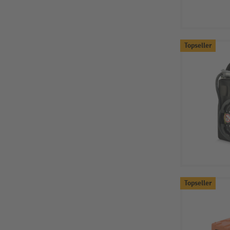
Topseller
Topseller