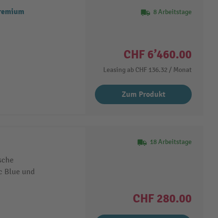
Premium
8 Arbeitstage
CHF 6’460.00
Leasing ab
CHF 136.32
/ Monat
Zum Produkt
18 Arbeitstage
sche
c Blue und
CHF 280.00