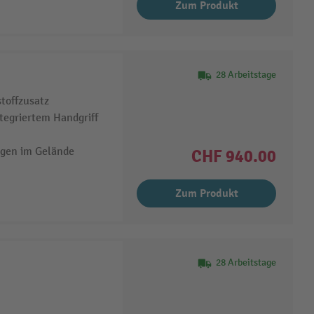
Zum Produkt
28 Arbeitstage
stoffzusatz
ntegriertem Handgriff
egen im Gelände
CHF 940.00
Zum Produkt
28 Arbeitstage