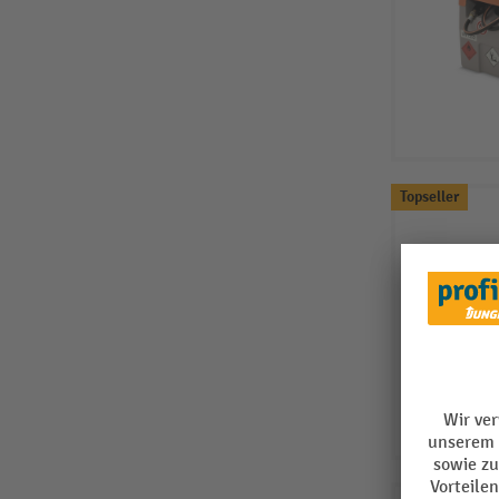
Topseller