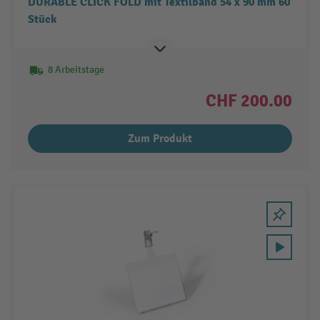
DURABLE CLICK FOLD mit Textilband 54 x 90 mm 60
Stück
8 Arbeitstage
CHF 200.00
Zum Produkt