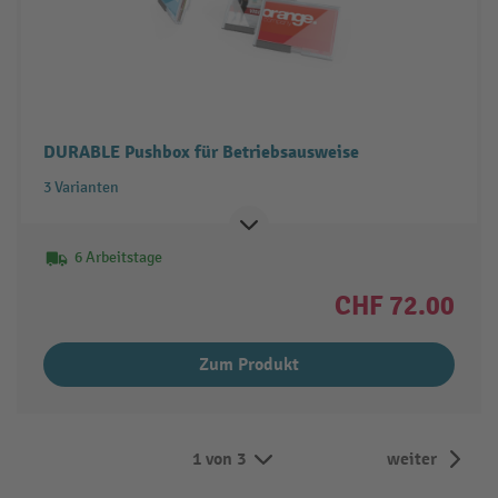
DURABLE Pushbox für Betriebsausweise
3 Varianten
6 Arbeitstage
CHF 72.00
Zum Produkt
1 von 3
weiter