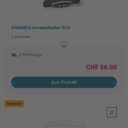
DURABLE Ausweishalter ECO
4 Varianten
8 Arbeitstage
CHF 56.00
Zum Produkt
Topseller