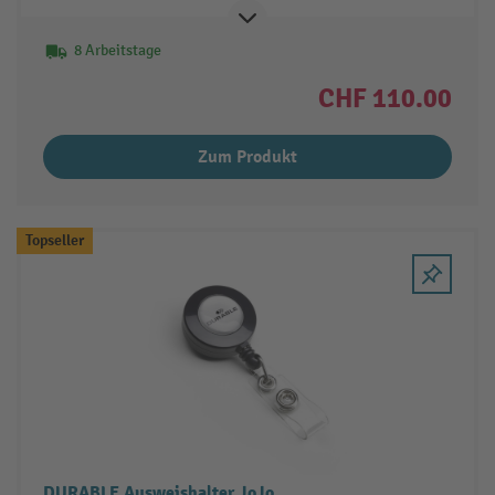
8 Arbeitstage
CHF 110.00
Zum Produkt
Topseller
DURABLE Ausweishalter JoJo