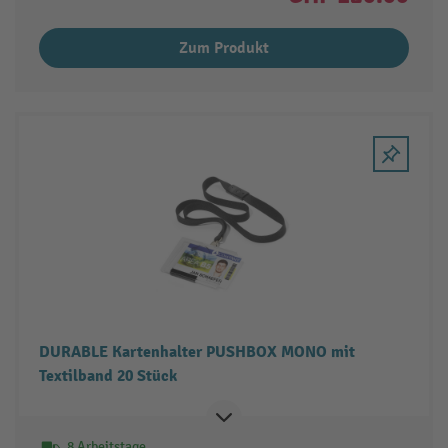
Zum Produkt
DURABLE Kartenhalter PUSHBOX MONO mit
Textilband 20 Stück
8 Arbeitstage