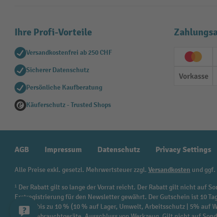
Ihre Profi-Vorteile
Zahlungsa
Versandkostenfrei ab 250 CHF
Creditc
Sicherer Datenschutz
Vorkas
Persönliche Kaufberatung
Käuferschutz - Trusted Shops
AGB
Impressum
Datenschutz
Privacy Settings
Alle Preise exkl. gesetzl. Mehrwertsteuer zzgl.
Versandkosten
und ggf.
¹ Der Rabatt gilt so lange der Vorrat reicht. Der Rabatt gilt nicht au
Erstregistrierung für den Newsletter gewährt. Der Gutschein ist 10 Ta
beträgt bis zu 10 % (10 % auf Lager, Umwelt, Arbeitsschutz | 5% auf
sowie Gebrauchtgeräte. Ausschluss von Werkzeug. Gilt nicht auf Son