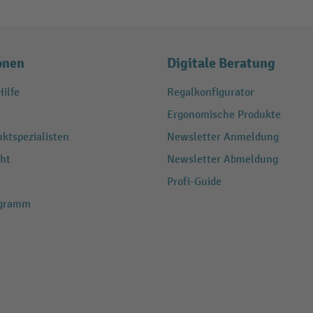
onen
Digitale Beratung
ilfe
Regalkonfigurator
Ergonomische Produkte
ktspezialisten
Newsletter Anmeldung
ht
Newsletter Abmeldung
Profi-Guide
ogramm