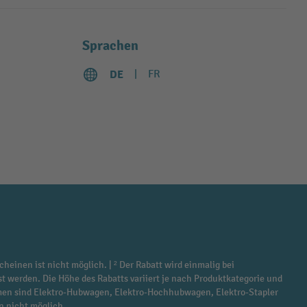
Sprachen
DE
FR
cheinen ist nicht möglich. | ² Der Rabatt wird einmalig bei
st werden. Die Höhe des Rabatts variiert je nach Produktkategorie und
ommen sind Elektro-Hubwagen, Elektro-Hochhubwagen, Elektro-Stapler
n nicht möglich.