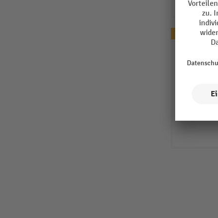
Topseller