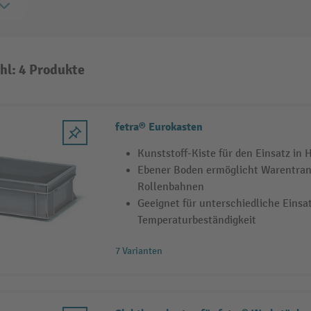
hl: 4 Produkte
fetra® Eurokasten
Kunststoff-Kiste für den Einsatz in
Ebener Boden ermöglicht Warentran
Rollenbahnen
Geeignet für unterschiedliche Einsa
Temperaturbeständigkeit
7 Varianten