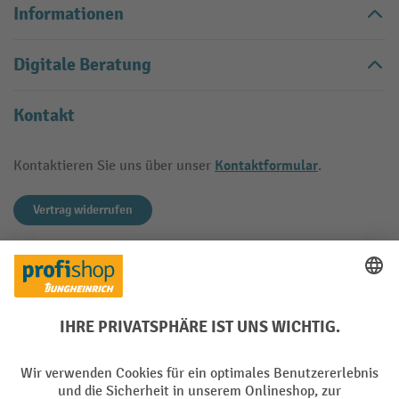
Informationen
Digitale Beratung
Kontakt
Kontaktformular
Kontaktieren Sie uns über unser
.
Vertrag widerrufen
Käuferschutz
Mit geprüfter Qualität, Sicherheit und Transparenz ist
jungheinrich-profishop.ch in hohem Masse
vertrauenswürdig.