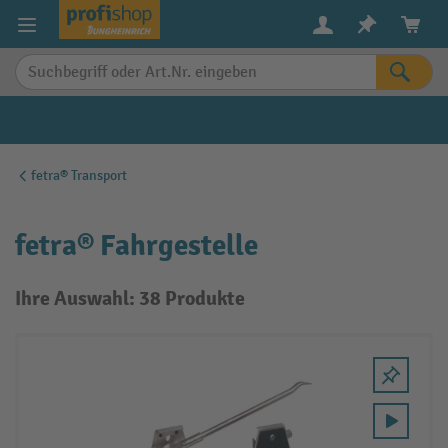
alt springen
fetra® Transport
fetra® Fahrgestelle
Ihre Auswahl: 38 Produkte