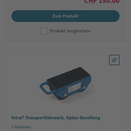
CHF 150.00
Zum Produkt
Produkt vergleichen
fetra® Transportfahrwerk, Nylon-Bereifung
3 Varianten