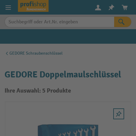
alt springen
GEDORE Schraubenschlüssel
GEDORE Doppelmaulschlüssel
Ihre Auswahl: 5 Produkte