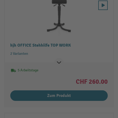
hjh OFFICE Stehhilfe TOP WORK
2 Varianten
5 Arbeitstage
CHF 260.00
Zum Produkt