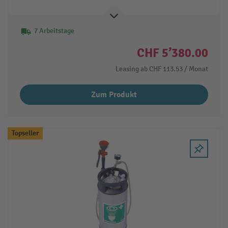
7 Arbeitstage
CHF 5’380.00
Leasing ab
CHF 113.53
/ Monat
Zum Produkt
Topseller