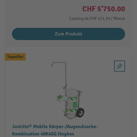
CHF 5’750.00
Leasing ab
CHF 121.33
/ Monat
Zum Produkt
Topseller
Justrite® Mobile Körper-/Augendusche-
Kombination 40K45G Hughes