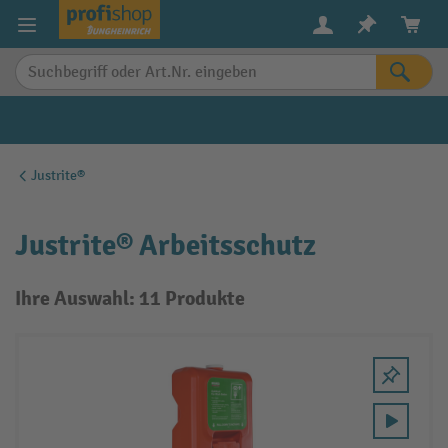
alt springen
Justrite®
Justrite® Arbeitsschutz
Ihre Auswahl: 11 Produkte