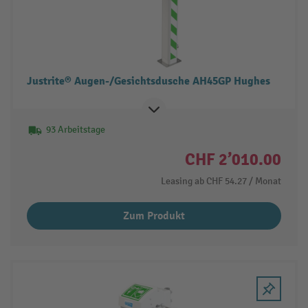
Justrite® Augen-/Gesichtsdusche AH45GP Hughes
93 Arbeitstage
CHF 2’010.00
Leasing ab
CHF 54.27
/ Monat
Zum Produkt