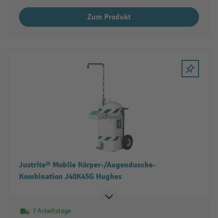
Zum Produkt
Justrite® Mobile Körper-/Augendusche-
Kombination J40K45G Hughes
7 Arbeitstage