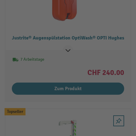
Justrite® Augenspülstation OptiWash® OPTI Hughes
7 Arbeitstage
CHF 240.00
Zum Produkt
Topseller