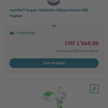
Justrite® Augen-/Gesichts-/Körperdusche 38G
Hughes
7 Arbeitstage
CHF 1’040.00
Leasing ab
CHF 28.08
/ Monat
Zum Produkt