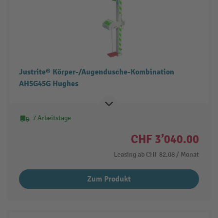
Justrite® Körper-/Augendusche-Kombination
AH5G45G Hughes
7 Arbeitstage
CHF 3’040.00
Leasing ab
CHF 82.08
/ Monat
Zum Produkt