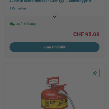
Justrite Sicherheitsbehälter Typ I, Schwinggriff
8 Varianten
33 Arbeitstage
CHF 93.00
Zum Produkt