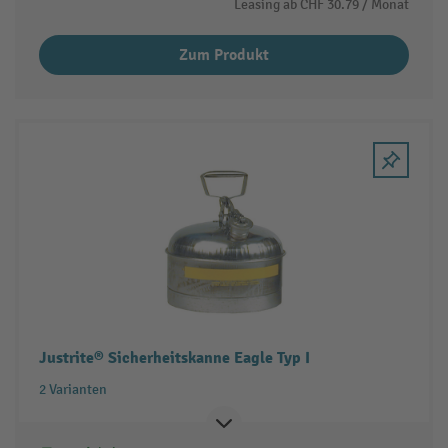
Leasing ab
CHF 30.79
/ Monat
Zum Produkt
Justrite® Sicherheitskanne Eagle Typ I
2 Varianten