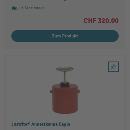
93 Arbeitstage
CHF 320.00
Zum Produkt
Justrite® Annetzkanne Eagle