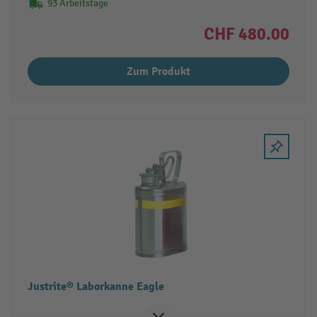
93 Arbeitstage
CHF 480.00
Zum Produkt
Justrite® Laborkanne Eagle