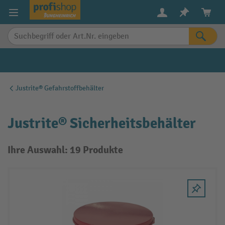
alt springen
Justrite® Gefahrstoffbehälter
Justrite® Sicherheitsbehälter
Ihre Auswahl: 19 Produkte