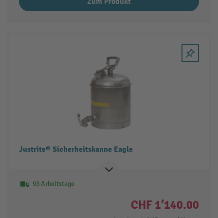
Zum Produkt
Justrite® Sicherheitskanne Eagle
93 Arbeitstage
CHF 1’140.00