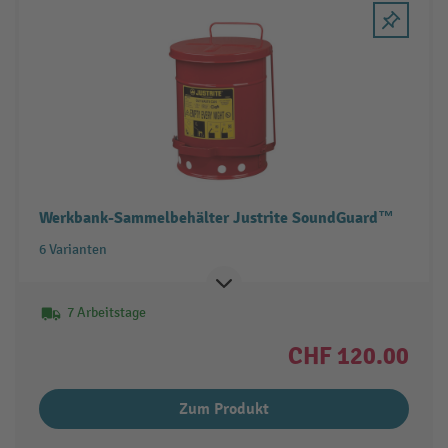
Werkbank-Sammelbehälter Justrite SoundGuard™
6 Varianten
7 Arbeitstage
CHF 120.00
Zum Produkt