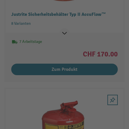
Justrite Sicherheitsbehälter Typ II AccuFlow™
8 Varianten
7 Arbeitstage
CHF 170.00
Zum Produkt