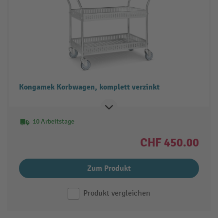
Kongamek Korbwagen, komplett verzinkt
10 Arbeitstage
CHF 450.00
Zum Produkt
Produkt vergleichen