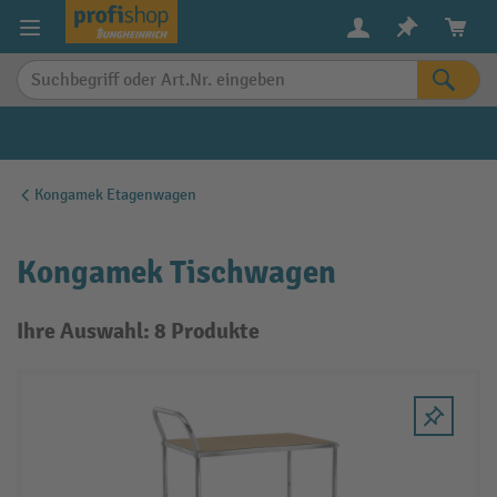
alt springen
Kongamek Etagenwagen
Kongamek Tischwagen
Ihre Auswahl: 8 Produkte