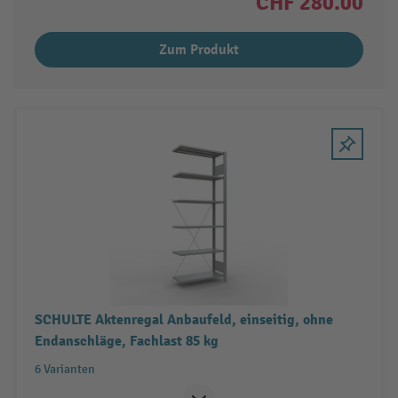
CHF 280.00
Zum Produkt
SCHULTE Aktenregal Anbaufeld, einseitig, ohne
Endanschläge, Fachlast 85 kg
6 Varianten