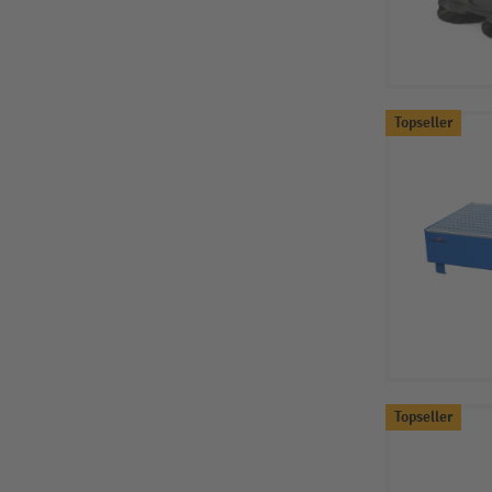
Topseller
Topseller