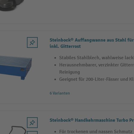
Steinbock® Auffangwanne aus Stahl für 
inkl. Gitterrost
Stabiles Stahlblech, wahlweise lacki
Herausnehmbarer, verzinkter Gitterr
Reinigung
Geeignet für 200-Liter-Fässer und K
6 Varianten
Steinbock® Handkehrmaschine Turbo P
Für trockenen und nassen Schmutz