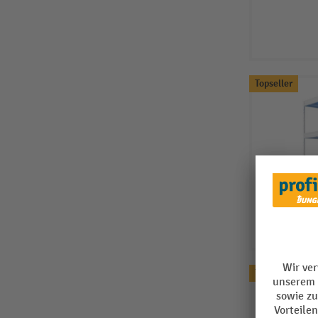
Topseller
Topseller