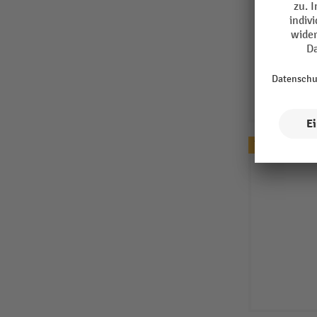
Topseller