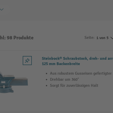
hl: 98 Produkte
Seite:
1 von 5
Steinbock® Schraubstock, dreh- und arr
125 mm Backenbreite
Aus robustem Gusseisen gefertigter
Drehbar um 360°
Sorgt für zuverlässigen Halt