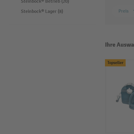
Steinbock® Betrieb (20)
Preis
Steinbock® Lager (8)
Ihre Auswa
Topseller