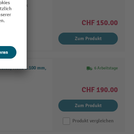
 Schraubstock
CHF 150.00
Zum Produkt
reich, Höhe 1.100 mm,
6 Arbeitstage
CHF 190.00
Zum Produkt
Produkt vergleichen