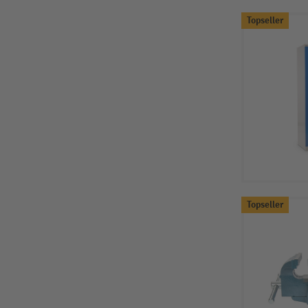
Topseller
Topseller