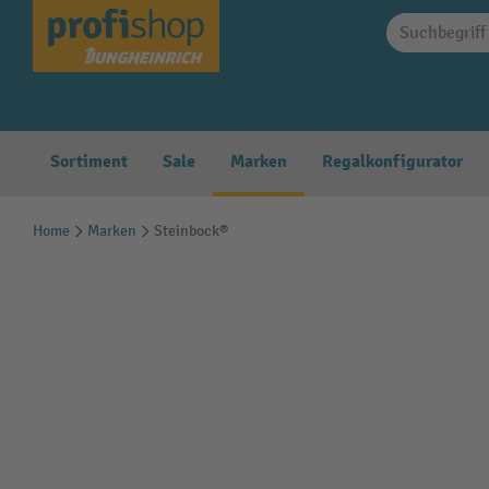
springen
Zur Hauptnavigation springen
Sortiment
Sale
Marken
Regalkonfigurator
Home
Marken
Steinbock®