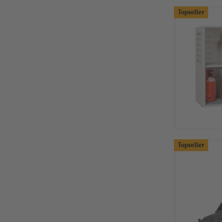
Topseller
Topseller