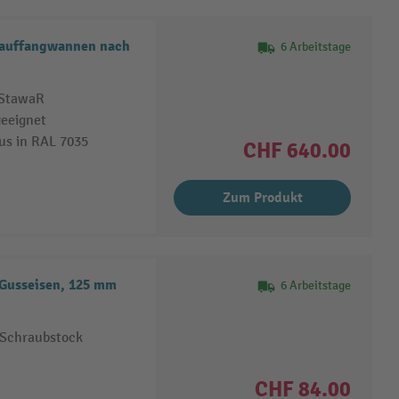
nauffangwannen nach
6 Arbeitstage
 StawaR
geeignet
us in RAL 7035
CHF 640.00
Zum Produkt
 Gusseisen, 125 mm
6 Arbeitstage
 Schraubstock
CHF 84.00