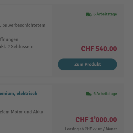
6 Arbeitstage
m, pulverbeschichtetem
öffnungen
nkl. 2 Schlüsseln
CHF 540.00
Zum Produkt
emium, elektrisch
6 Arbeitstage
reiem Motor und Akku
CHF 1’000.00
Leasing ab
CHF 27.02
/ Monat