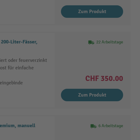
Zum Produkt
200-Liter-Fässer,
22 Arbeitstage
ert oder feuerverzinkt
ost für einfache
CHF 350.00
leingebinde
Zum Produkt
remium, manuell
6 Arbeitstage