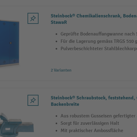
Steinbock® Chemikalienschrank, Bode
StawaR
Geprüfte Bodenauffangwanne nach
Für die Lagerung gemäss TRGS 510 
Pulverbeschichteter Stahlblechkorp
2 Varianten
Steinbock® Schraubstock, feststehend,
Backenbreite
Aus robustem Gusseisen gefertigter
Sorgt für zuverlässigen Halt
Mit praktischer Ambossfläche