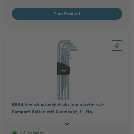
Zum Produkt
WIHA Sechskantwinkelschraubendrehersatz
Compact Halter, mit Kugelkopf, 11-tlg.
5 Arbeitstage