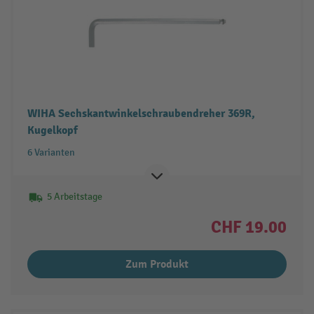
WIHA Sechskantwinkelschraubendreher 369R,
Kugelkopf
6 Varianten
5 Arbeitstage
CHF 19.00
Zum Produkt