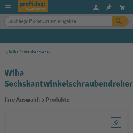
alt springen
Wiha Schraubendreher
Wiha
Sechskantwinkelschraubendreher
Ihre Auswahl: 5 Produkte