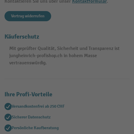
Kontaktformular
Kontaktieren Sie uns über unser
.
Vertrag widerrufen
Käuferschutz
Mit geprüfter Qualität, Sicherheit und Transparenz ist
jungheinrich-profishop.ch in hohem Masse
vertrauenswürdig.
Ihre Profi-Vorteile
Versandkostenfrei ab 250 CHF
Sicherer Datenschutz
Persönliche Kaufberatung