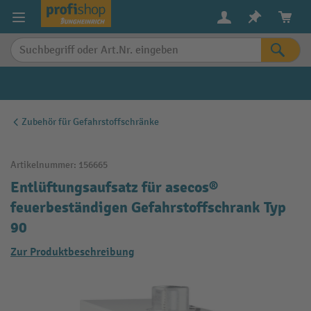
alt springen
Zubehör für Gefahrstoffschränke
Artikelnummer:
156665
Entlüftungsaufsatz für asecos®
feuerbeständigen Gefahrstoffschrank Typ
90
Zur Produktbeschreibung