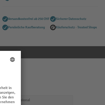
Versandkostenfrei ab 250 CHF
Sicherer Datenschutz
Persönliche Kaufberatung
Käuferschutz - Trusted Shops
Professional