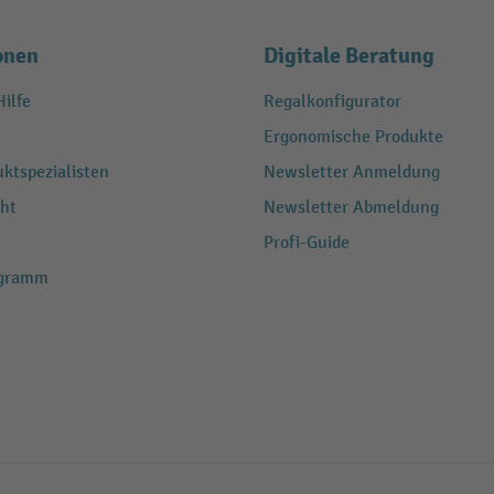
onen
Digitale Beratung
ilfe
Regalkonfigurator
Ergonomische Produkte
ktspezialisten
Newsletter Anmeldung
ht
Newsletter Abmeldung
Profi-Guide
ogramm