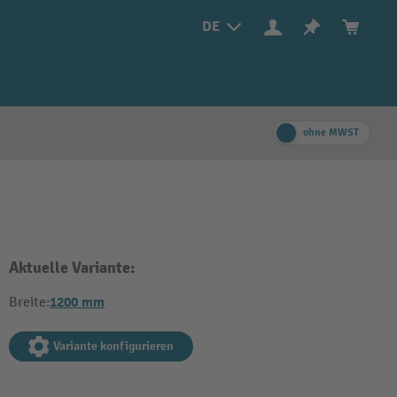
DE
ohne MWST
Aktuelle Variante:
1200 mm
Breite:
Variante konfigurieren