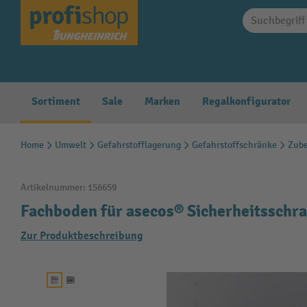
springen
Zur Hauptnavigation springen
Sortiment
Sale
Marken
Regalkonfigurator
Home
Umwelt
Gefahrstofflagerung
Gefahrstoffschränke
Zube
Artikelnummer:
156659
Fachboden für asecos® Sicherheitsschra
Zur Produktbeschreibung