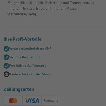
Mit geprüfter Qualität, Sicherheit und Transparenz ist
jungheinrich-profishop.ch in hohem Masse
vertrauenswürdig.
Ihre Profi-Vorteile
Versandkostenfrei ab 250 CHF
Sicherer Datenschutz
Persönliche Kaufberatung
Käuferschutz - Trusted Shops
Zahlungsarten
Creditcard (Master)
Creditcard (Visa)
Rechnung