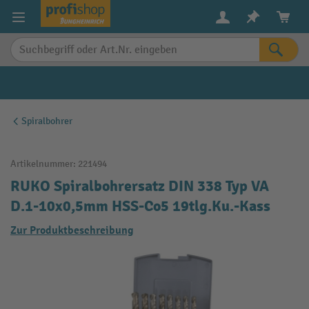
alt springen
Spiralbohrer
Artikelnummer:
221494
RUKO Spiralbohrersatz DIN 338 Typ VA
D.1-10x0,5mm HSS-Co5 19tlg.Ku.-Kass
Zur Produktbeschreibung