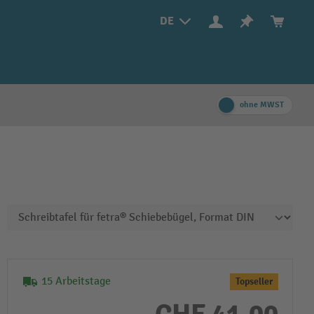
DE
ohne MWST
15 Arbeitstage
Topseller