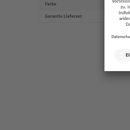
Farbe
Buche
Garantie Lieferant
10