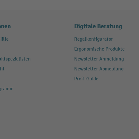
onen
Digitale Beratung
ilfe
Regalkonfigurator
Ergonomische Produkte
ktspezialisten
Newsletter Anmeldung
ht
Newsletter Abmeldung
Profi-Guide
ogramm