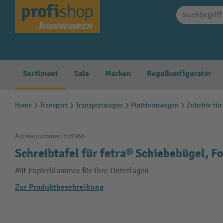
springen
Zur Hauptnavigation springen
Sortiment
Sale
Marken
Regalkonfigurator
Home
Transport
Transportwagen
Plattformwagen
Zubehör für
Artikelnummer:
101966
Schreibtafel für fetra® Schiebebügel, 
Mit Papierklammer für Ihre Unterlagen
Zur Produktbeschreibung