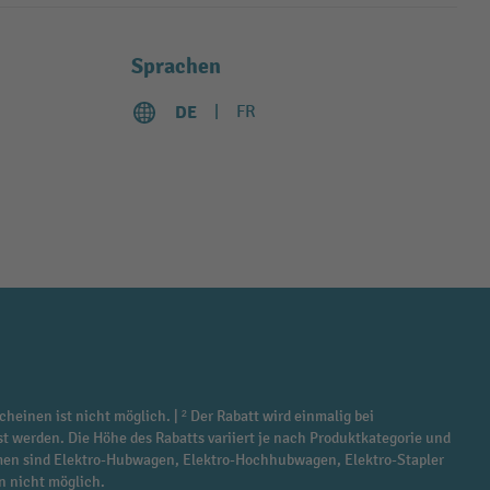
Sprachen
DE
FR
cheinen ist nicht möglich. | ² Der Rabatt wird einmalig bei
st werden. Die Höhe des Rabatts variiert je nach Produktkategorie und
ommen sind Elektro-Hubwagen, Elektro-Hochhubwagen, Elektro-Stapler
n nicht möglich.