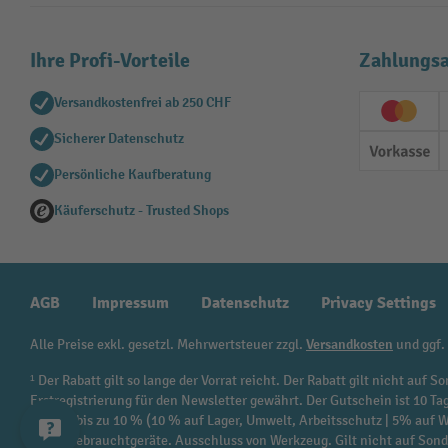
Ihre Profi-Vorteile
Zahlungsa
Versandkostenfrei ab 250 CHF
Creditc
Sicherer Datenschutz
Vorkas
Persönliche Kaufberatung
Käuferschutz - Trusted Shops
AGB
Impressum
Datenschutz
Privacy Settings
Alle Preise exkl. gesetzl. Mehrwertsteuer zzgl.
Versandkosten
und ggf.
¹ Der Rabatt gilt so lange der Vorrat reicht. Der Rabatt gilt nicht au
Erstregistrierung für den Newsletter gewährt. Der Gutschein ist 10 Ta
beträgt bis zu 10 % (10 % auf Lager, Umwelt, Arbeitsschutz | 5% auf
sowie Gebrauchtgeräte. Ausschluss von Werkzeug. Gilt nicht auf Son