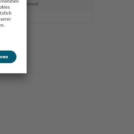
Professional
45 mm