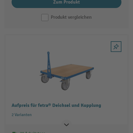
Zum Produkt
Produkt vergleichen
Aufpreis für fetra® Deichsel und Kupplung
2 Varianten