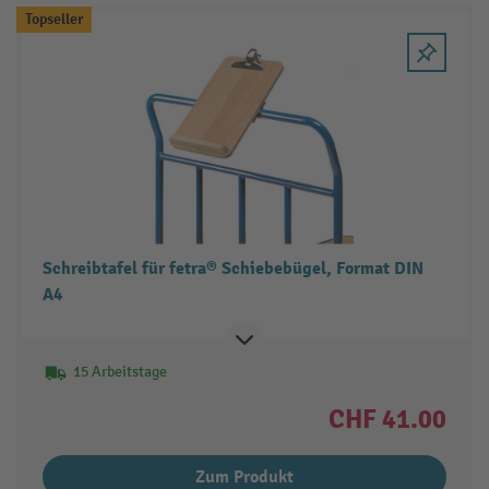
Topseller
Schreibtafel für fetra® Schiebebügel, Format DIN
A4
15 Arbeitstage
CHF 41.00
Zum Produkt