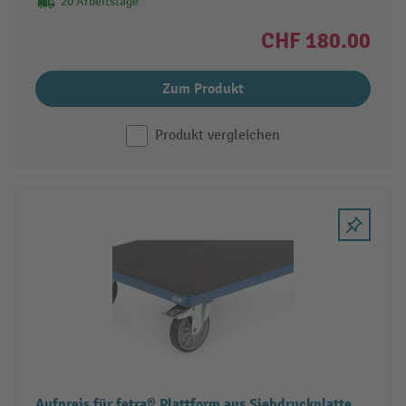
20 Arbeitstage
CHF 180.00
Zum Produkt
Produkt vergleichen
Aufpreis für fetra® Plattform aus Siebdruckplatte