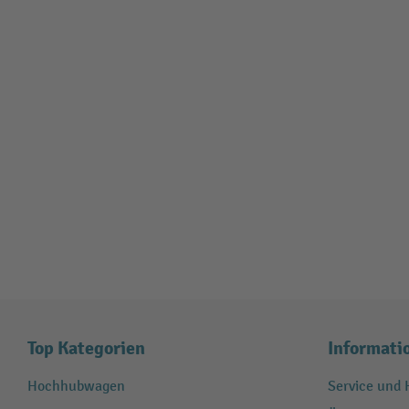
Top Kategorien
Informati
Hochhubwagen
Service und H