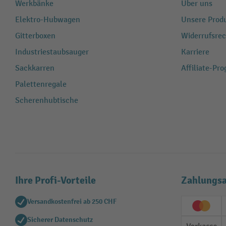
Werkbänke
Über uns
Elektro-Hubwagen
Unsere Produ
Gitterboxen
Widerrufsrec
Industriestaubsauger
Karriere
Sackkarren
Affiliate-Pr
Palettenregale
Scherenhubtische
Ihre Profi-Vorteile
Zahlungsa
Versandkostenfrei ab 250 CHF
Creditc
Sicherer Datenschutz