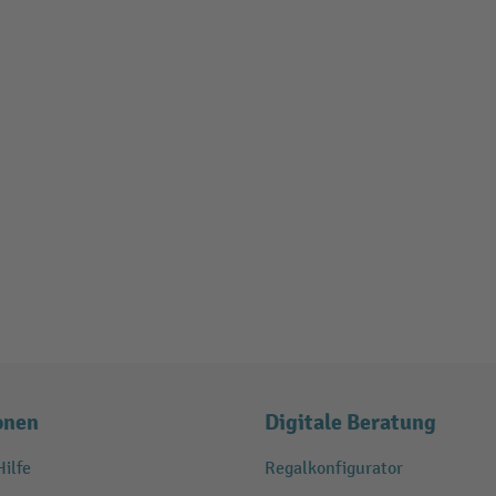
onen
Digitale Beratung
ilfe
Regalkonfigurator