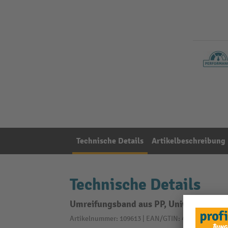
Technische Details
Artikelbeschreibung
Technische Details
Umreifungsband aus PP, Universal/Komf
Artikelnummer: 109613 | EAN/GTIN: 4030198307021