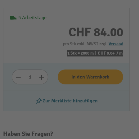
5 Arbeitstage
CHF 84.00
pro Stk exkl. MWST zzgl.
Versand
1 Stk = 2000 m |
CHF 0.04
/ m
In den Warenkorb
Zur Merkliste hinzufügen
Haben Sie Fragen?