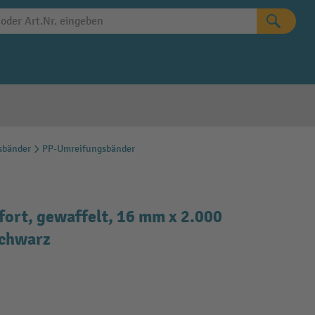
sbänder
PP-Umreifungsbänder
ort, gewaffelt, 16 mm x 2.000
schwarz