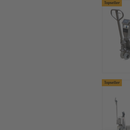
Topseller
Topseller