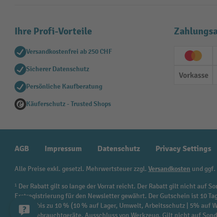
Ihre Profi-Vorteile
Zahlungsa
Versandkostenfrei ab 250 CHF
Creditc
Sicherer Datenschutz
Vorkas
Persönliche Kaufberatung
Käuferschutz - Trusted Shops
AGB
Impressum
Datenschutz
Privacy Settings
Alle Preise exkl. gesetzl. Mehrwertsteuer zzgl.
Versandkosten
und ggf.
¹ Der Rabatt gilt so lange der Vorrat reicht. Der Rabatt gilt nicht au
Erstregistrierung für den Newsletter gewährt. Der Gutschein ist 10 Ta
beträgt bis zu 10 % (10 % auf Lager, Umwelt, Arbeitsschutz | 5% auf
sowie Gebrauchtgeräte. Ausschluss von Werkzeug. Gilt nicht auf Son