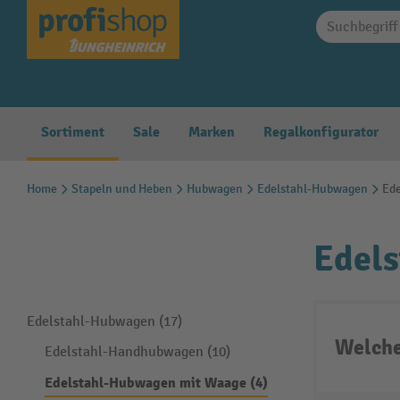
springen
Zur Hauptnavigation springen
Sortiment
Sale
Marken
Regalkonfigurator
Home
Stapeln und Heben
Hubwagen
Edelstahl-Hubwagen
Ed
Edel
Edelstahl-Hubwagen (17)
Welche
Edelstahl-Handhubwagen (10)
Edelstahl-Hubwagen mit Waage (4)