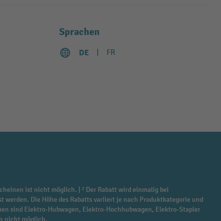
Sprachen
DE
FR
cheinen ist nicht möglich. | ² Der Rabatt wird einmalig bei
st werden. Die Höhe des Rabatts variiert je nach Produktkategorie und
ommen sind Elektro-Hubwagen, Elektro-Hochhubwagen, Elektro-Stapler
n nicht möglich.