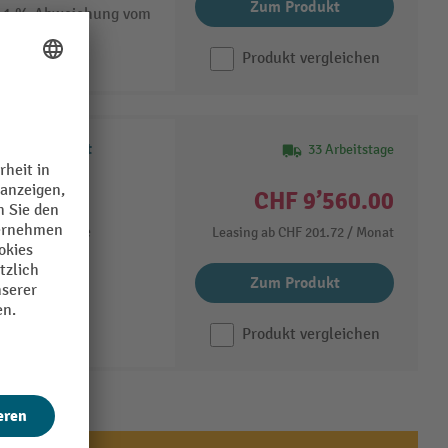
Zum Produkt
 0,1 % Abweichung vom
Produkt vergleichen
INOX PRO mit
33 Arbeitstage
it 2.000 kg
CHF 9’560.00
em Edelstahl
armaindustrie
Leasing ab
CHF 201.72
/ Monat
rderungen
Zum Produkt
Produkt vergleichen