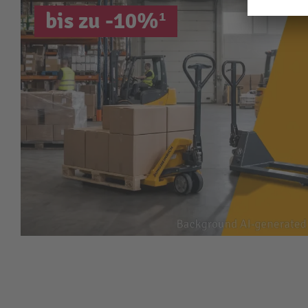
bis zu -10%¹