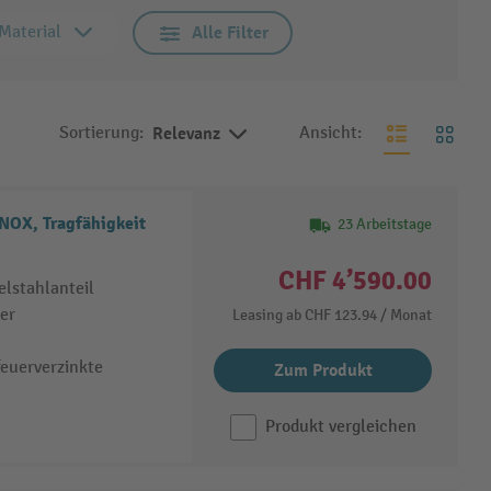
Material
Alle Filter
Sortierung:
Relevanz
Ansicht:
NOX, Tragfähigkeit
23 Arbeitstage
CHF 4’590.00
lstahlanteil
er
Leasing ab
CHF 123.94
/ Monat
feuerverzinkte
Zum Produkt
Produkt vergleichen