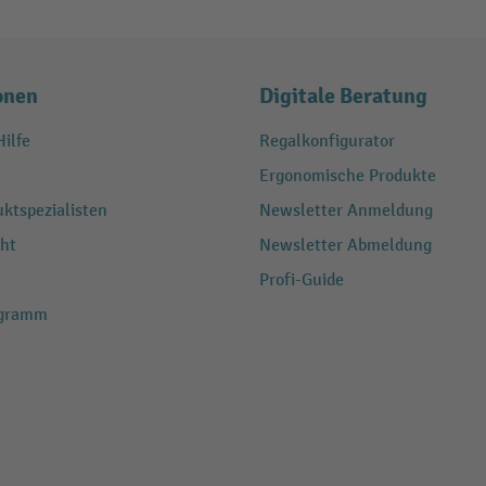
onen
Digitale Beratung
ilfe
Regalkonfigurator
Ergonomische Produkte
ktspezialisten
Newsletter Anmeldung
ht
Newsletter Abmeldung
Profi-Guide
ogramm