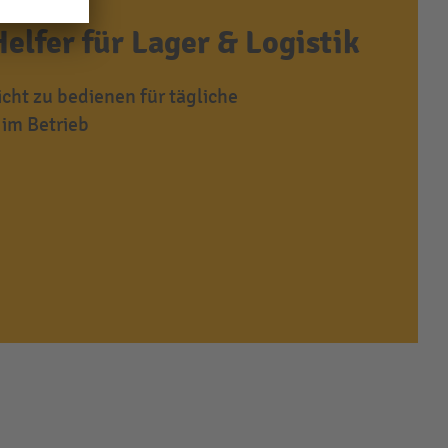
Helfer für Lager & Logistik
cht zu bedienen für tägliche
im Betrieb