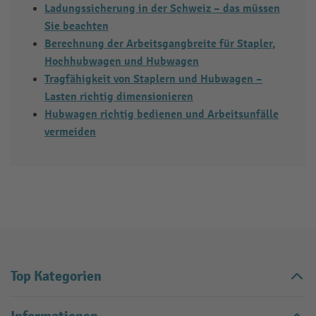
Ladungssicherung in der Schweiz – das müssen
Sie beachten
Berechnung der Arbeitsgangbreite für Stapler,
Hochhubwagen und Hubwagen
Tragfähigkeit von Staplern und Hubwagen –
Lasten richtig dimensionieren
Hubwagen richtig bedienen und Arbeitsunfälle
vermeiden
Top Kategorien