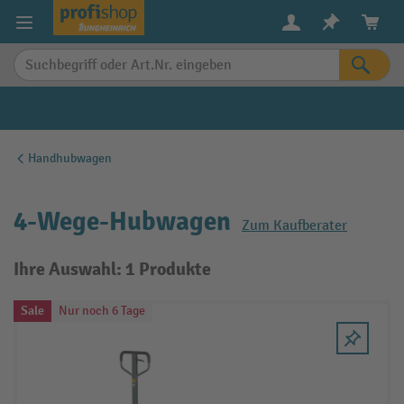
alt springen
Handhubwagen
4-Wege-Hubwagen
Zum Kaufberater
Ihre Auswahl: 1 Produkte
Sale
Nur noch 6 Tage