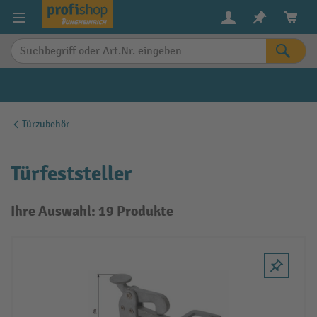
alt springen
Türzubehör
Türfeststeller
Ihre Auswahl: 19 Produkte