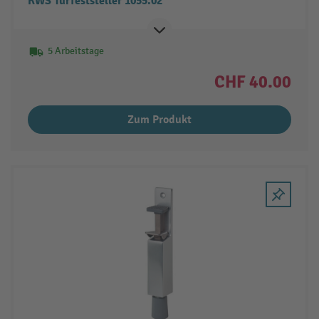
KWS Türfeststeller 1055.02
5 Arbeitstage
CHF 40.00
Zum Produkt