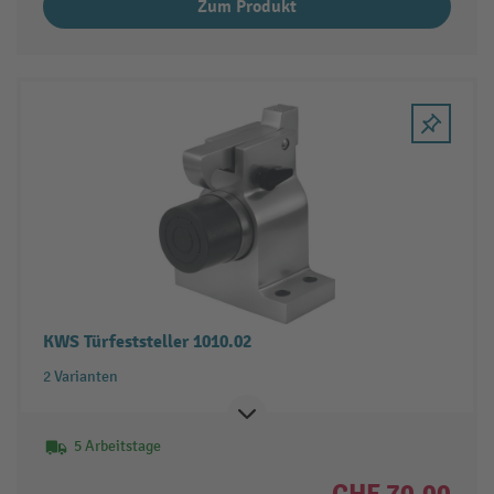
Zum Produkt
KWS Türfeststeller 1010.02
2 Varianten
5 Arbeitstage
CHF 70.00