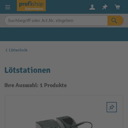
alt springen
Löttechnik
Lötstationen
Ihre Auswahl: 1 Produkte