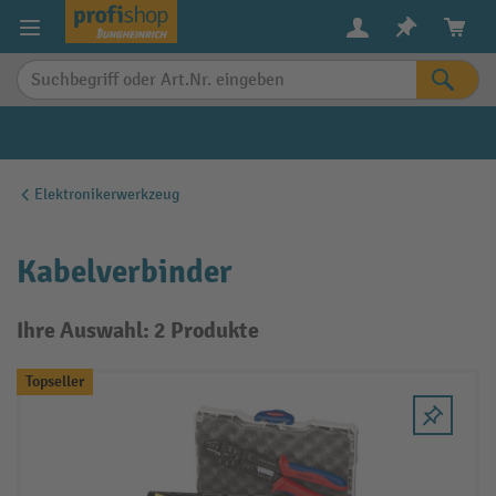
alt springen
Elektronikerwerkzeug
Kabelverbinder
Ihre Auswahl: 2 Produkte
Topseller