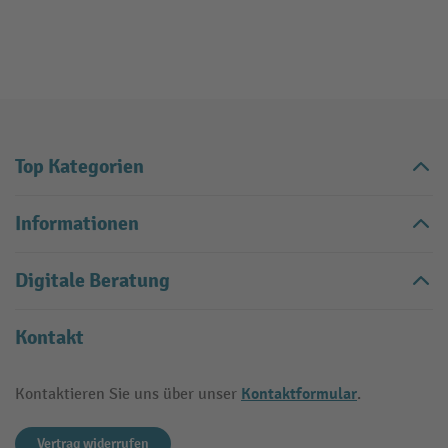
Top Kategorien
Informationen
Digitale Beratung
Kontakt
Kontaktformular
Kontaktieren Sie uns über unser
.
Vertrag widerrufen