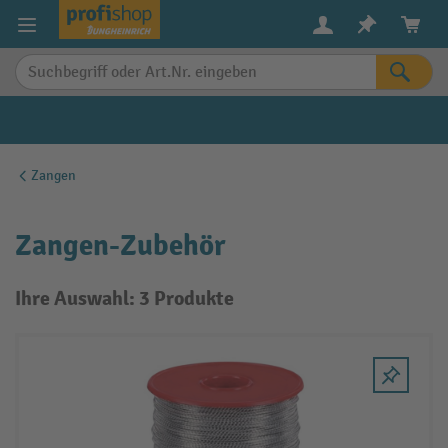
alt springen
Zangen
Zangen-Zubehör
Ihre Auswahl: 3 Produkte