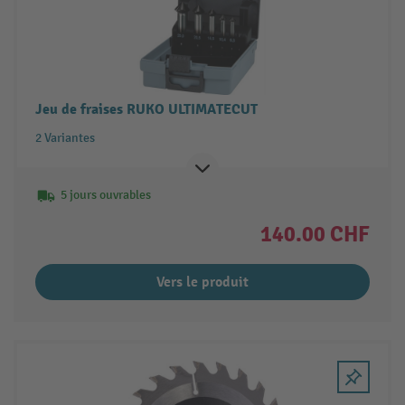
Jeu de fraises RUKO ULTIMATECUT
2 Variantes
5 jours ouvrables
140.00 CHF
Vers le produit