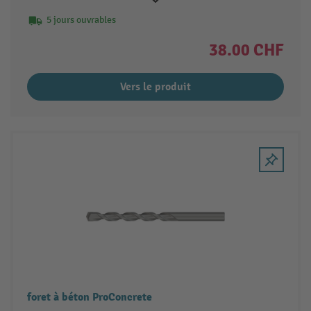
5 jours ouvrables
38.00 CHF
Vers le produit
foret à béton ProConcrete