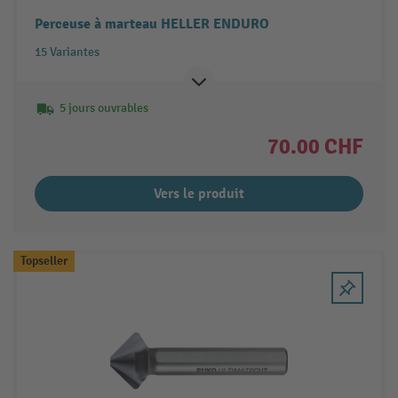
Perceuse à marteau HELLER ENDURO
15 Variantes
5 jours ouvrables
70.00 CHF
Vers le produit
Topseller