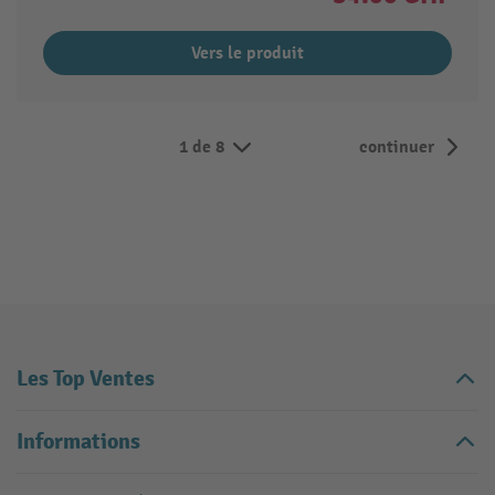
Vers le produit
1 de 8
continuer
Les Top Ventes
Informations