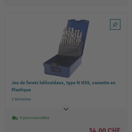
Jeu de forets hélicoïdaux, type N HSS, cassette en
Plastique
2 Variantes
5 jours ouvrables
34.00 CHF