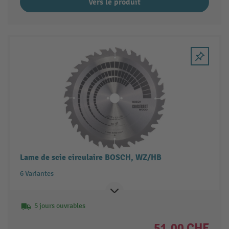
Vers le produit
Lame de scie circulaire BOSCH, WZ/HB
6 Variantes
5 jours ouvrables
51.00 CHF