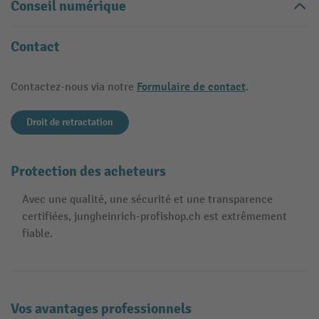
Conseil numérique
Contact
Formulaire de contact
Contactez-nous via notre
.
Droit de retractation
Protection des acheteurs
Avec une qualité, une sécurité et une transparence
certifiées, jungheinrich-profishop.ch est extrêmement
fiable.
Vos avantages professionnels