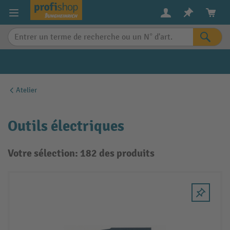
in content
Atelier
Outils électriques
Votre sélection: 182 des produits