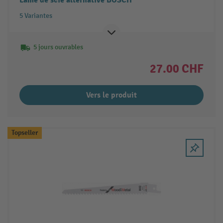
Lame de scie alternative BOSCH
5 Variantes
5 jours ouvrables
27.00 CHF
Vers le produit
Topseller