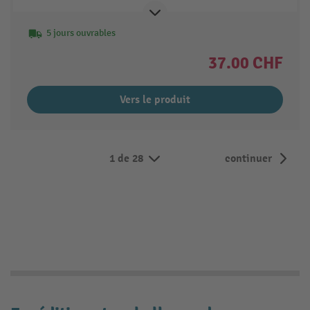
5 jours ouvrables
37.00 CHF
Vers le produit
1 de 28
continuer