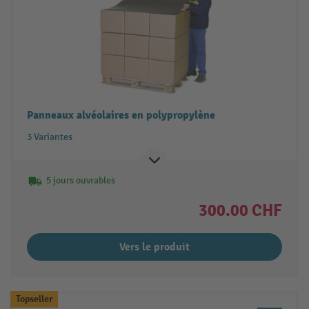
Panneaux alvéolaires en polypropylène
3 Variantes
5 jours ouvrables
300.00 CHF
Vers le produit
Topseller