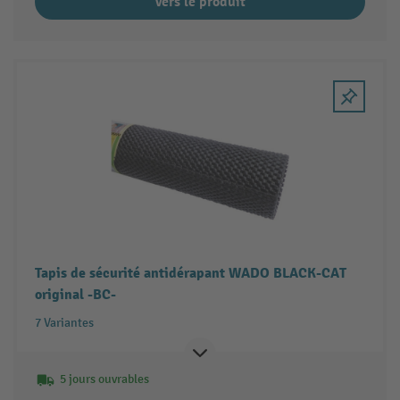
Vers le produit
Tapis de sécurité antidérapant WADO BLACK-CAT
original -BC-
7 Variantes
5 jours ouvrables