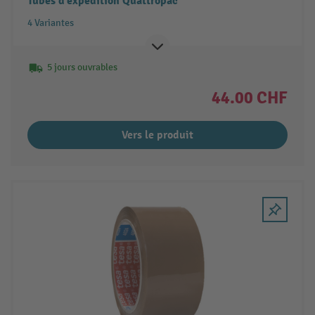
Tubes d’expédition Quattropac
4 Variantes
5 jours ouvrables
44.00 CHF
Vers le produit