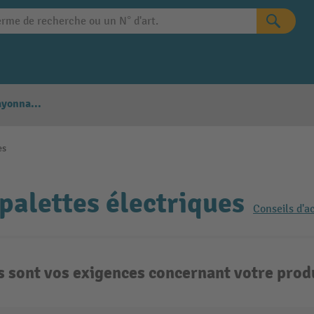
Configurateur Rayonnages
es
palettes électriques
Conseils d'a
s sont vos exigences concernant votre produ