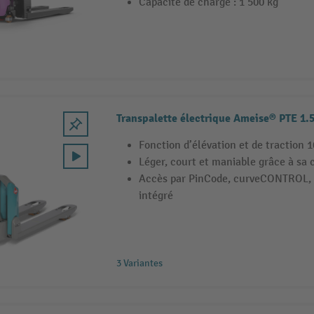
Capacité de charge : 1 500 kg
Transpalette électrique Ameise® PTE 1.
Fonction d’élévation et de traction 
Léger, court et maniable grâce à sa
Accès par PinCode, curveCONTROL, 
intégré
3 Variantes