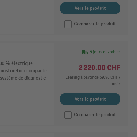
Vers le produit
Comparer le produit
5
9 jours ouvrables
100 % électrique
2 220.00 CHF
 construction compacte
Leasing à partir de
59.96 CHF
/
système de diagnostic
mois
Vers le produit
Comparer le produit