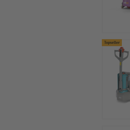
Topseller