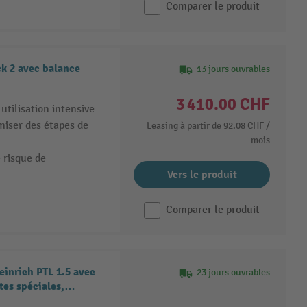
Comparer le produit
ck 2 avec balance
13 jours ouvrables
3 410.00 CHF
utilisation intensive
iser des étapes de
Leasing à partir de
92.08 CHF
/
mois
e risque de
Vers le produit
Comparer le produit
einrich PTL 1.5 avec
23 jours ouvrables
tes spéciales,