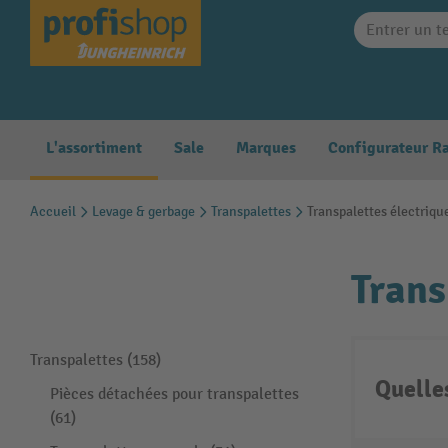
search
Skip to main navigation
L'assortiment
Sale
Marques
Accueil
Levage & gerbage
Transpalettes
Transpalettes électriqu
Trans
Transpalettes (158)
Quelle
Pièces détachées pour transpalettes
(61)