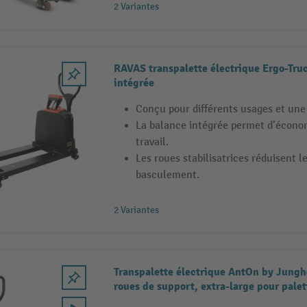
2 Variantes
RAVAS transpalette électrique Ergo-Tru
intégrée
Conçu pour différents usages et une 
La balance intégrée permet d’économ
travail.
Les roues stabilisatrices réduisent l
basculement.
2 Variantes
Transpalette électrique AntOn by Jungh
roues de support, extra-large pour palet
capacité de charge 1.500 kg