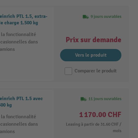
inrich PTL 1.5, extra-
9 jours ouvrables
de charge 1.500 kg
la fonctionnalité
Prix sur demande
ccasionnelles dans
 camions
Vers le produit
Comparer le produit
einrich PTL 1.5 avec
11 jours ouvrables
500 kg
1 170.00 CHF
la fonctionnalité
ccasionnelles dans
Leasing à partir de
31.60 CHF
/
mois
 camions