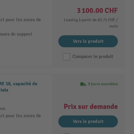
3 100.00 CHF
ct pour les zones de
Leasing à partir de
83.71 CHF
/
mois
roues de support
Vers le produit
Comparer le produit
ME 18, capacité de
9 jours ouvrables
iale
Prix sur demande
 mm
ct pour les zones de
Vers le produit