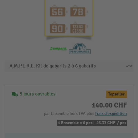
5 jours ouvrables
Topseller
140.00 CHF
par Ensemble hors TVA plus
frais d'expédition
1 Ensemble = 6 pcs |
23.33 CHF
/ pcs