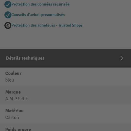
Protection des données sécurisée
Conseils d'achat personnalisés
Protection des acheteurs - Trusted Shops
Détails techniques
Couleur
bleu
Marque
A.M.P.E.R.E.
Matériau
Carton
Poids propre