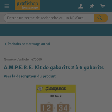
in content
Pochoirs de marquage au sol
Numéro d'article :
473060
A.M.P.E.R.E. Kit de gabarits 2 à 6 gabarits
Vers la description du produit