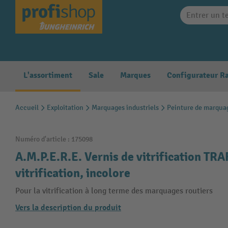
search
Skip to main navigation
L'assortiment
Sale
Marques
Accueil
Exploitation
Marquages industriels
Peinture de marquag
Numéro d'article :
175098
A.M.P.E.R.E. Vernis de vitrification TRA
vitrification, incolore
Pour la vitrification à long terme des marquages routiers
Vers la description du produit