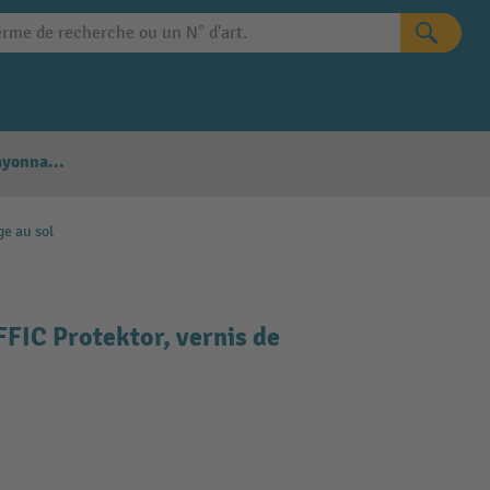
Configurateur Rayonnages
e au sol
FFIC Protektor, vernis de