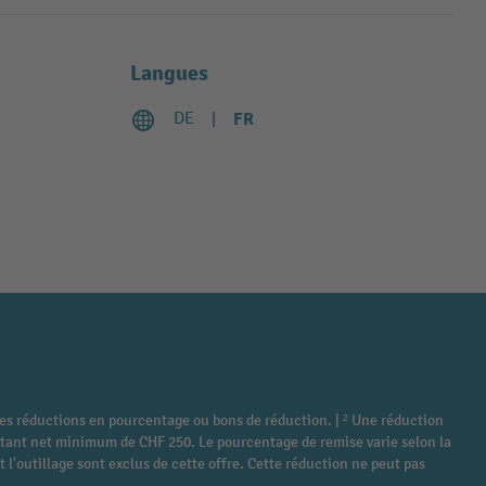
Langues
DE
FR
tres réductions en pourcentage ou bons de réduction. | ² Une réduction
montant net minimum de CHF 250. Le pourcentage de remise varie selon la
 l'outillage sont exclus de cette offre. Cette réduction ne peut pas