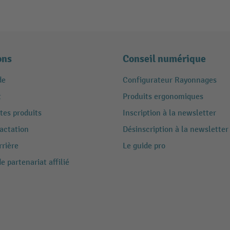
ons
Conseil numérique
de
Configurateur Rayonnages
t
Produits ergonomiques
tes produits
Inscription à la newsletter
ractation
Désinscription à la newsletter
rrière
Le guide pro
 partenariat affilié