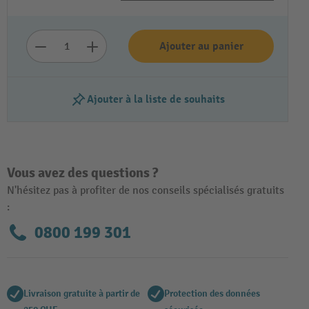
Ajouter au panier
Ajouter à la liste de souhaits
Vous avez des questions ?
Lire la vidéo
N'hésitez pas à profiter de nos conseils spécialisés gratuits
:
0800 199 301
Livraison gratuite à partir de
Protection des données