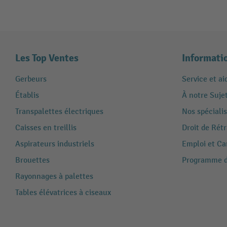
Les Top Ventes
Informati
Gerbeurs
Service et ai
Établis
À notre Suje
Transpalettes électriques
Nos spécialis
Caisses en treillis
Droit de Rét
Aspirateurs industriels
Emploi et Ca
Brouettes
Programme de
Rayonnages à palettes
Tables élévatrices à ciseaux