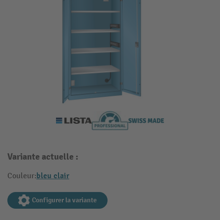
Variante actuelle :
bleu clair
Couleur:
Configurer la variante