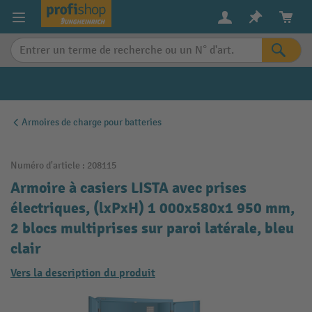
in content
Armoires de charge pour batteries
Numéro d'article :
208115
Armoire à casiers LISTA avec prises
électriques, (lxPxH) 1 000x580x1 950 mm,
2 blocs multiprises sur paroi latérale, bleu
clair
Vers la description du produit