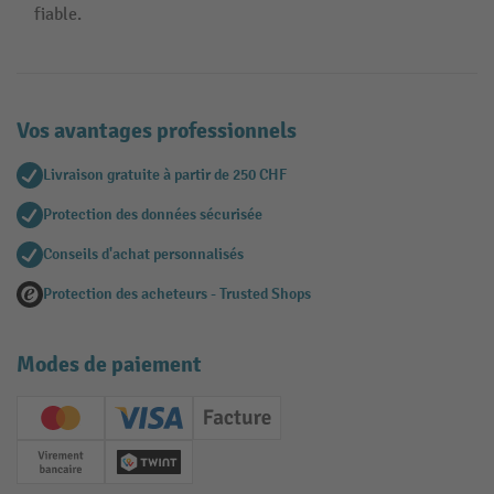
fiable.
Vos avantages professionnels
Livraison gratuite à partir de 250 CHF
Protection des données sécurisée
Conseils d'achat personnalisés
Protection des acheteurs - Trusted Shops
Modes de paiement
Creditcard (Master)
Creditcard (Visa)
Facture
Paiement anticipé
Twint