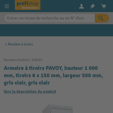
in content
Meubles à tiroirs
Numéro d'article :
470173
Armoire à tiroirs PAVOY, hauteur 1 000
mm, tiroirs 6 x 150 mm, largeur 500 mm,
gris clair, gris clair
Vers la description du produit