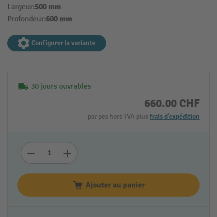
500 mm
Largeur:
600 mm
Profondeur:
Configurer la variante
30 jours ouvrables
660.00 CHF
par pcs hors TVA plus
frais d'expédition
Ajouter au panier