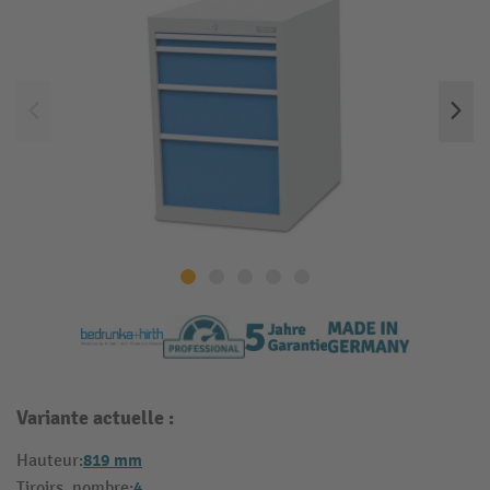
Variante actuelle :
819 mm
Hauteur:
4
Tiroirs, nombre: