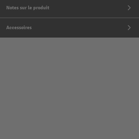
Notes sur le produit
Accessoires