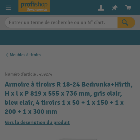
in content
Meubles à tiroirs
Numéro d'article :
459274
Armoire à tiroirs R 18-24 Bedrunka+Hirth,
H x l x P 819 x 555 x 736 mm, gris clair,
bleu clair, 4 tiroirs 1 x 50 + 1 x 150 + 1 x
200 + 1 x 300 mm
Vers la description du produit