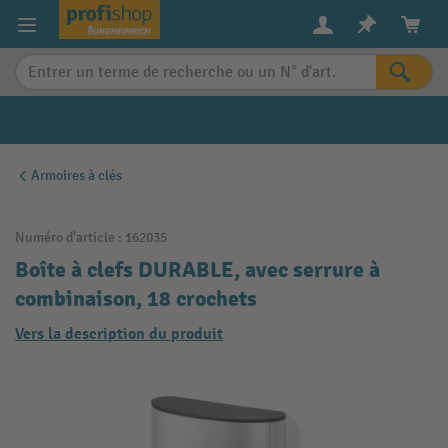
in content
Armoires à clés
Numéro d'article :
162035
Boîte à clefs DURABLE, avec serrure à
combinaison, 18 crochets
Vers la description du produit