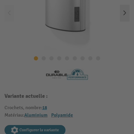
Variante actuelle :
18
Crochets, nombre:
Aluminium
Polyamide
Matériau:
Configurer la variante