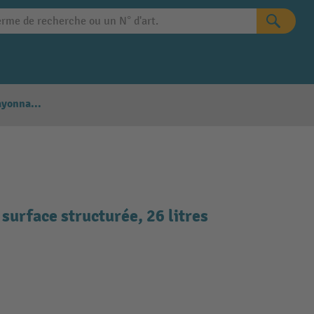
Configurateur Rayonnages
surface structurée, 26 litres