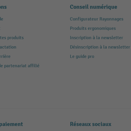
ons
Conseil numérique
de
Configurateur Rayonnages
t
Produits ergonomiques
tes produits
Inscription à la newsletter
ractation
Désinscription à la newsletter
rrière
Le guide pro
 partenariat affilié
paiement
Réseaux sociaux