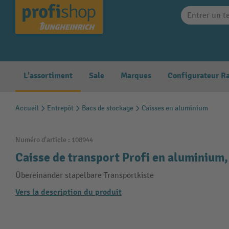
search
Skip to main navigation
L'assortiment
Sale
Marques
Accueil
Entrepôt
Bacs de stockage
Caisses en aluminium
Numéro d'article :
108944
Caisse de transport Profi en aluminium, 
Übereinander stapelbare Transportkiste
Vers la description du produit