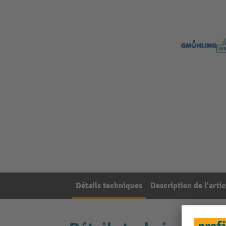
Détails techniques
Description de l'artic