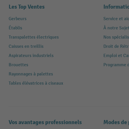
Les Top Ventes
Informati
Gerbeurs
Service et ai
Établis
À notre Suje
Transpalettes électriques
Nos spécialis
Caisses en treillis
Droit de Rét
Aspirateurs industriels
Emploi et Ca
Brouettes
Programme de
Rayonnages à palettes
Tables élévatrices à ciseaux
Vos avantages professionnels
Modes de 