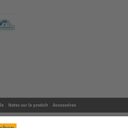
le
Notes sur le produit
Accessoires