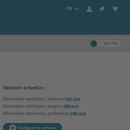
FR
hors TVA
Variante actuelle :
340 mm
Dimension extérieure, hauteur:
388 mm
Dimension extérieure, largeur:
288 mm
Dimension extérieure, profondeur:
Configurer la variante