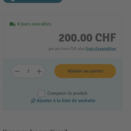
8 jours ouvrables
200.00 CHF
par pcs hors TVA plus
frais d'expédition
Ajouter au panier
Comparer le produit
Ajouter à la liste de souhaits