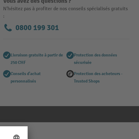
Vous avez des questions ?
N'hésitez pas à profiter de nos conseils spécialisés gratuits
:
0800 199 301
Livraison gratuite à partir de
Protection des données
250 CHF
sécurisée
Conseils d'achat
Protection des acheteurs -
personnalisés
Trusted Shops